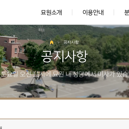
묘원소개
이용안내
>
공지사항
공지사항
 토요일 오전 11시에 묘원 내 성당에서 미사가 있습