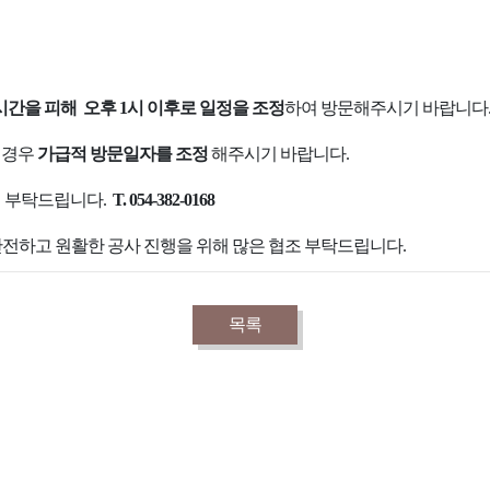
시간을 피해
오후 1시 이후로 일정을 조정
하여 방문해
주시기 바랍니다
 경우
가급적 방문일자를 조정
해
주시기 바랍니다.
의 부탁드립니다.
T. 054-382-0168
안전하고 원활한 공사 진행을 위해 많은 협조 부탁드립니다.
목록