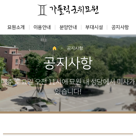
묘원소개
이용안내
분양안내
부대시설
공지사항
>
공지사항
공지사항
매주 토요일 오전 11시에 묘원 내 성당에서 미사가
있습니다!