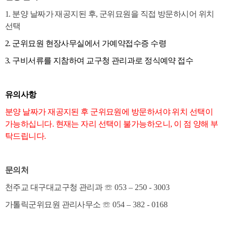
1. 분양 날짜가 재공지된 후, 군위묘원을 직접 방문하시어 위치
선택
2. 군위묘원 현장사무실에서 가예약접수증 수령
3. 구비서류를 지참하여 교구청 관리과로 정식예약 접수
유의사항
분양 날짜가 재공지된 후 군위묘원에 방문하셔야 위치 선택이
가능하십니다.
현재는 자리 선택이 불가능하오니, 이 점 양해 부
탁드립니다.
문의처
천주교 대구대교구청 관리과
☏
053
–
250 - 3003
가톨릭군위묘원 관리사무소
☏
054
–
382 - 0168