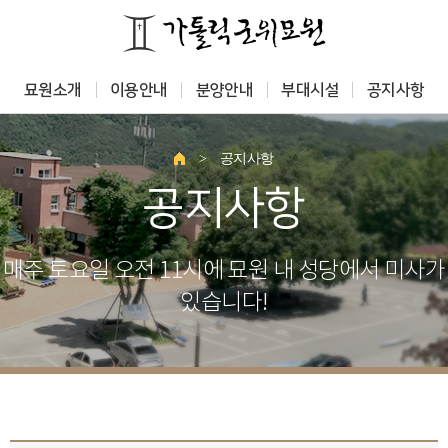
묘원소개
이용안내
분양안내
부대시설
공지사항
>
공지사항
공지사항
매주 토요일 오전 11시에 묘원 내 성당에서 미사가
있습니다!