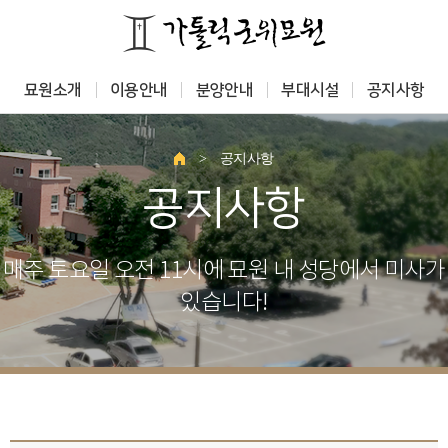
묘원소개
이용안내
분양안내
부대시설
공지사항
>
공지사항
공지사항
매주 토요일 오전 11시에 묘원 내 성당에서 미사가
있습니다!